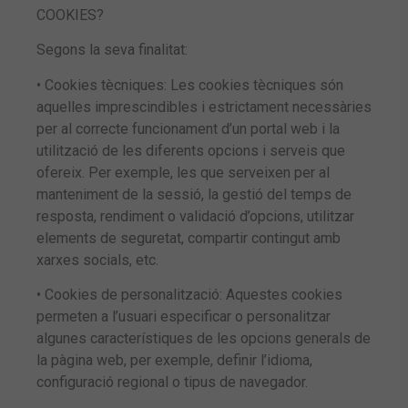
COOKIES?
Segons la seva finalitat:
• Cookies tècniques: Les cookies tècniques són
aquelles imprescindibles i estrictament necessàries
per al correcte funcionament d’un portal web i la
utilització de les diferents opcions i serveis que
ofereix. Per exemple, les que serveixen per al
manteniment de la sessió, la gestió del temps de
resposta, rendiment o validació d’opcions, utilitzar
elements de seguretat, compartir contingut amb
xarxes socials, etc.
• Cookies de personalització: Aquestes cookies
permeten a l’usuari especificar o personalitzar
algunes característiques de les opcions generals de
la pàgina web, per exemple, definir l’idioma,
configuració regional o tipus de navegador.