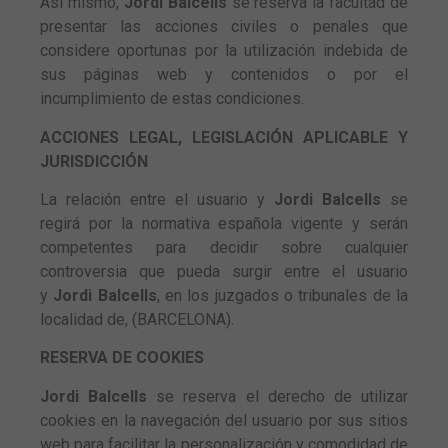
Así mismo,
Jordi Balcells
se reserva la facultad de
presentar las acciones civiles o penales que
considere oportunas por la utilización indebida de
sus páginas web y contenidos o por el
incumplimiento de estas condiciones.
ACCIONES LEGAL, LEGISLACIÓN APLICABLE Y
JURISDICCIÓN
La relación entre el usuario y
Jordi Balcells
se
regirá por la normativa española vigente y serán
competentes para decidir sobre cualquier
controversia que pueda surgir entre el usuario
y
Jordi Balcells
, en los juzgados o tribunales de la
localidad de, (BARCELONA).
RESERVA DE COOKIES
Jordi Balcells
se reserva el derecho de utilizar
cookies en la navegación del usuario por sus sitios
web para facilitar la personalización y comodidad de