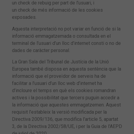
un check de rebuig per part de l’usuari, i
un check de més informació de les cookies
exposades.
Aquesta interpretació no pot variar en funció de si la
informació emmagatzemada o consultada en el
terminal de l’usuari d’un lloc d’internet consti o no de
dades de caràcter personal.
La Gran Sala del Tribunal de Justícia de la Unió
Europea també disposa en aquesta sentència que la
informació que el proveïdor de serveis ha de
facilitar a l’usuari d’un lloc web d’internet ha
d’incloure el temps en què els cookies romandran
actives i la possibilitat que tercers puguin accedir a
la informació que aquestes emmagatzemen. Aquest
requisit l’estableix la versió modificada per la
Directiva 2009/136, que modifica l’article 5, apartat
3, de la Directiva 2002/58/UE, i per la Guia de l’AEPD
de juliol de 2020.