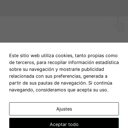
Este sitio web utiliza cookies, tanto propias como
de terceros, para recopilar información estadística
sobre su navegación y mostrarle publicidad
relacionada con sus preferencias, generada a
partir de sus pautas de navegación. Si continúa
navegando, consideramos que acepta su uso.
Ajustes
Tel.: 616 42 63 86
·
jbalcellsmoda@gmail.com
Avís Legal i Política de privacitat
·
Política de cookies
Aceptar todo