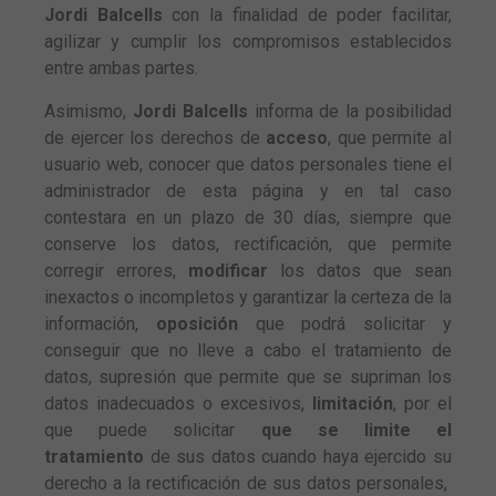
Jordi Balcells
con la finalidad de poder facilitar,
agilizar y cumplir los compromisos establecidos
entre ambas partes.
Asimismo,
Jordi Balcells
informa de la posibilidad
de ejercer los derechos de
acceso
, que permite al
usuario web, conocer que datos personales tiene el
administrador de esta página y en tal caso
contestara en un plazo de 30 días, siempre que
conserve los datos, rectificación, que permite
corregir errores,
modificar
los datos que sean
inexactos o incompletos y garantizar la certeza de la
información,
oposición
que podrá solicitar y
conseguir que no lleve a cabo el tratamiento de
datos, supresión que permite que se supriman los
datos inadecuados o excesivos,
limitación
, por el
que puede solicitar
que se limite el
tratamiento
de sus datos cuando haya ejercido su
derecho a la rectificación de sus datos personales,