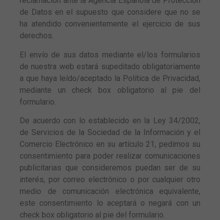
reclamación ante la Agencia Española de Protección
de Datos en el supuesto que considere que no se
ha atendido convenientemente el ejercicio de sus
derechos.
El envío de sus datos mediante el/los formularios
de nuestra web estará supeditado obligatoriamente
a que haya leído/aceptado la Política de Privacidad,
mediante un check box obligatorio al pie del
formulario.
De acuerdo con lo establecido en la Ley 34/2002,
de Servicios de la Sociedad de la Información y el
Comercio Electrónico en su artículo 21, pedimos su
consentimiento para poder realizar comunicaciones
publicitarias que consideremos puedan ser de su
interés, por correo electrónico o por cualquier otro
medio de comunicación electrónica equivalente,
este consentimiento lo aceptará o negará con un
check box obligatorio al pie del formulario.