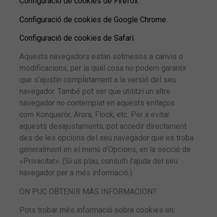
Configuració de cookies de Firefox.
Configuració de cookies de Google Chrome.
Configuració de cookies de Safari.
Aquests navegadors estan sotmesos a canvis o
modificacions, per la qual cosa no podem garantir
que s’ajustin completament a la versió del seu
navegador. També pot ser que utilitzi un altre
navegador no contemplat en aquests enllaços
com Konqueror, Arora, Flock, etc. Per a evitar
aquests desajustaments, pot accedir directament
des de les opcions del seu navegador que es troba
generalment en el menú d’Opcions, en la secció de
«Privacitat». (Si us plau, consulti l’ajuda del seu
navegador per a més informació.)
ON PUC OBTENIR MÁS INFORMACION?
Pots trobar més informació sobre cookies en: