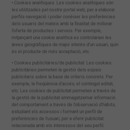
• Cookies analítiques: Les cookies analítiques són
les utilitzades pel nostre portal web, per a elaborar
perfils navegació i poder conèixer les preferències
dels usuaris del mateix amb la finalitat de millorar
l’oferta de productes i serveis. Per exemple,
mitjançant una cookie analítica es controlarien les
àrees geogràfiques de major interès d’un usuari, quin
és el producte de més acceptació, etc.
• Cookies publicitàries/de publicitat: Les cookies
publicitàries permeten la gestió dels espais
publicitaris sobre la base de criteris concrets. Per
exemple, la freqüència d’accés, el contingut editat,
etc. Les cookies de publicitat permeten a través de
la gestió de la publicitat emmagatzemar informació
del comportament a través de l’observació d’hàbits,
estudiant els accessos i formant un perfil de
preferències de l’usuari, per a oferir publicitat
relacionada amb els interessos del seu perfil.