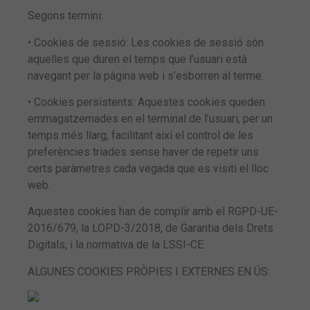
Segons termini:
• Cookies de sessió: Les cookies de sessió són
aquelles que duren el temps que l’usuari està
navegant per la pàgina web i s’esborren al terme.
• Cookies persistents: Aquestes cookies queden
emmagatzemades en el terminal de l’usuari, per un
temps més llarg, facilitant així el control de les
preferències triades sense haver de repetir uns
certs paràmetres cada vegada que es visiti el lloc
web.
Aquestes cookies han de complir amb el RGPD-UE-
2016/679, la LOPD-3/2018, de Garantia dels Drets
Digitals, i la normativa de la LSSI-CE.
ALGUNES COOKIES PRÒPIES I EXTERNES EN ÚS: