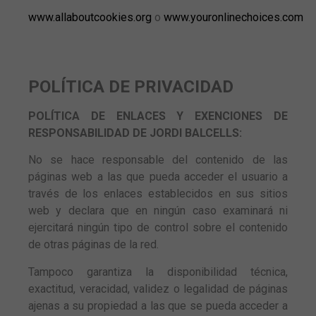
www.allaboutcookies.org
o
www.youronlinechoices.com
POLÍTICA DE PRIVACIDAD
POLÍTICA DE ENLACES Y EXENCIONES DE
RESPONSABILIDAD DE JORDI BALCELLS:
No se hace responsable del contenido de las
páginas web a las que pueda acceder el usuario a
través de los enlaces establecidos en sus sitios
web y declara que en ningún caso examinará ni
ejercitará ningún tipo de control sobre el contenido
de otras páginas de la red.
Tampoco garantiza la disponibilidad técnica,
exactitud, veracidad, validez o legalidad de páginas
ajenas a su propiedad a las que se pueda acceder a