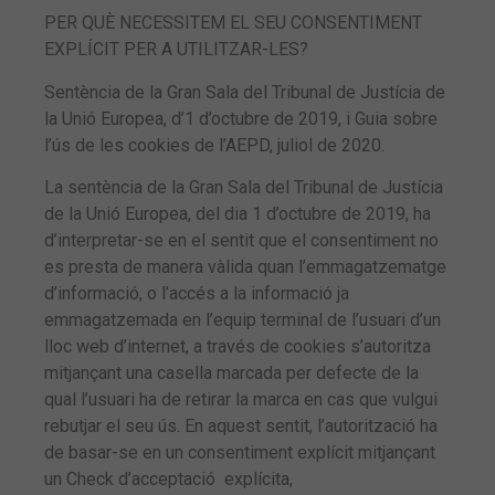
PER QUÈ NECESSITEM EL SEU CONSENTIMENT
EXPLÍCIT PER A UTILITZAR-LES?
Sentència de la Gran Sala del Tribunal de Justícia de
la Unió Europea, d’1 d’octubre de 2019, i Guia sobre
l’ús de les cookies de l’AEPD, juliol de 2020.
La sentència de la Gran Sala del Tribunal de Justícia
de la Unió Europea, del dia 1 d’octubre de 2019, ha
d’interpretar-se en el sentit que el consentiment no
es presta de manera vàlida quan l’emmagatzematge
d’informació, o l’accés a la informació ja
emmagatzemada en l’equip terminal de l’usuari d’un
lloc web d’internet, a través de cookies s’autoritza
mitjançant una casella marcada per defecte de la
qual l’usuari ha de retirar la marca en cas que vulgui
rebutjar el seu ús. En aquest sentit, l’autorització ha
de basar-se en un consentiment explícit mitjançant
un Check d’acceptació explícita,