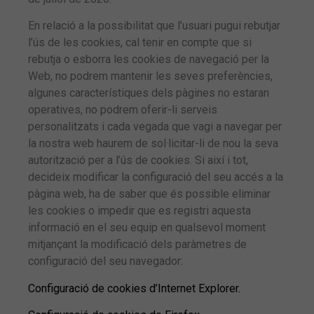
En relació a la possibilitat que l’usuari pugui rebutjar
l’ús de les cookies, cal tenir en compte que si
rebutja o esborra les cookies de navegació per la
Web, no podrem mantenir les seves preferències,
algunes característiques dels pàgines no estaran
operatives, no podrem oferir-li serveis
personalitzats i cada vegada que vagi a navegar per
la nostra web haurem de sol·licitar-li de nou la seva
autorització per a l’ús de cookies. Si així i tot,
decideix modificar la configuració del seu accés a la
pàgina web, ha de saber que és possible eliminar
les cookies o impedir que es registri aquesta
informació en el seu equip en qualsevol moment
mitjançant la modificació dels paràmetres de
configuració del seu navegador:
Configuració de cookies d’Internet Explorer.