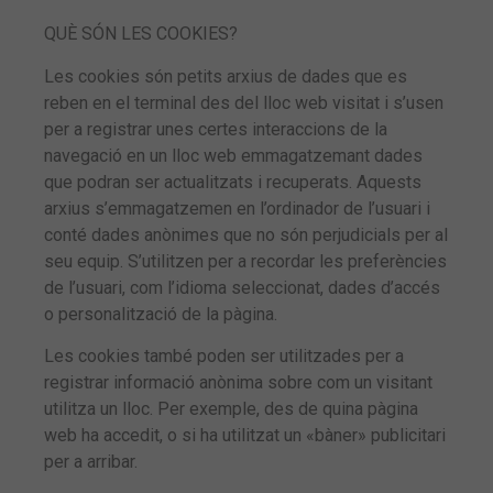
QUÈ SÓN LES COOKIES?
Les cookies són petits arxius de dades que es
reben en el terminal des del lloc web visitat i s’usen
per a registrar unes certes interaccions de la
navegació en un lloc web emmagatzemant dades
que podran ser actualitzats i recuperats. Aquests
arxius s’emmagatzemen en l’ordinador de l’usuari i
conté dades anònimes que no són perjudicials per al
seu equip. S’utilitzen per a recordar les preferències
de l’usuari, com l’idioma seleccionat, dades d’accés
o personalització de la pàgina.
Les cookies també poden ser utilitzades per a
registrar informació anònima sobre com un visitant
utilitza un lloc. Per exemple, des de quina pàgina
web ha accedit, o si ha utilitzat un «bàner» publicitari
per a arribar.